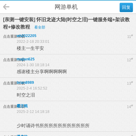
网游单机
回复
[亲测一键安装] 怀旧龙迹大陆(时空之泪)一键服务端+架设教
程+修改教程
看全部
wh2022205
#
点击重新加载
11
2022-2-18 20:33:01
楼主一生平安
majian625
#
点击重新加载
12
2024-1-30 18:18:14
感谢楼主分享啊啊啊啊啊
brian8989
#
点击重新加载
13
2025-2-4 16:52:52
时空之泪
霸王戟
#
点击重新加载
14
2025-2-12 14:18:18
少时诵诗书所所所所所所所所所所所