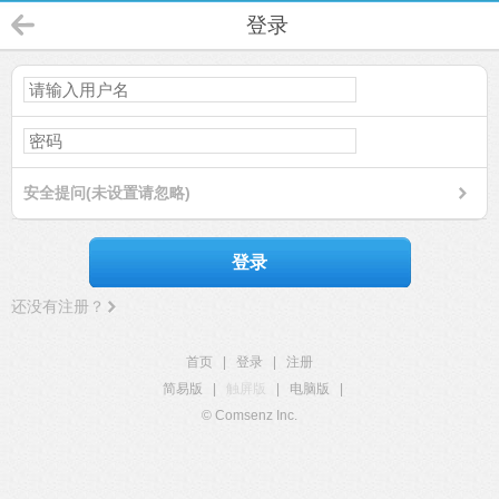
登录
安全提问(未设置请忽略)
登录
还没有注册？
首页
|
登录
|
注册
简易版
|
触屏版
|
电脑版
|
© Comsenz Inc.