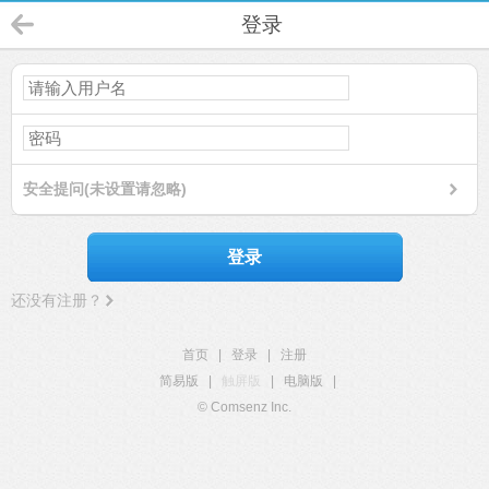
登录
安全提问(未设置请忽略)
登录
还没有注册？
首页
|
登录
|
注册
简易版
|
触屏版
|
电脑版
|
© Comsenz Inc.