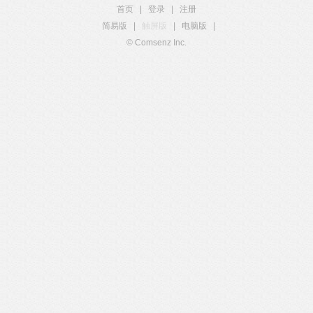
首页
|
登录
|
注册
简易版
|
触屏版
|
电脑版
|
© Comsenz Inc.