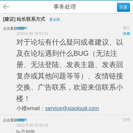
事务处理
回复
[建议] 站长联系方式
看全部
admin
楼主
点击重新加载
2010-5-30 16:51:31
收藏
对于论坛有什么疑问或者建议、以
及在论坛遇到什么BUG（无法注
册、无法登陆、发表主题、发表回
复亦或其他问题等等）、友情链接
交换、广告联系，欢迎来信联系小
楼！
小楼email：
service@xiaolou8.com
admin
沙发
点击重新加载
2010-5-30 18:05:32
[s:7] 好的。