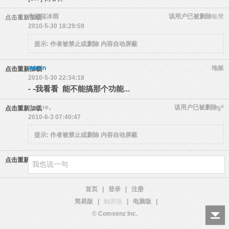
幸福哒冰雨
该用户已被删除
板凳
点击重新加载
2010-5-30 18:29:59
提示:
作者被禁止或删除 内容自动屏蔽
admin
地板
点击重新加载
2010-5-30 22:34:18
- -我看看 能不能搞那个功能...
des1re。
该用户已被删除
#
点击重新加载
5
2010-6-3 07:40:47
提示:
作者被禁止或删除 内容自动屏蔽
点击重新加载
首页
|
登录
|
注册
简易版
|
触屏版
|
电脑版
|
© Comsenz Inc.