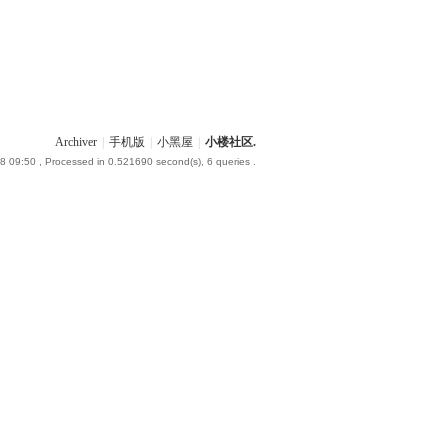
Archiver
|
手机版
|
小黑屋
|
小楼社区.
8 09:50
, Processed in 0.521690 second(s), 6 queries .