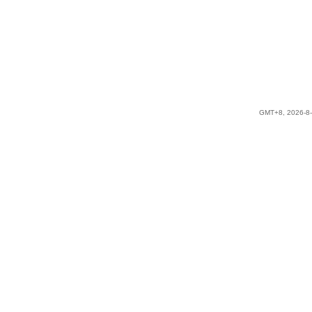
GMT+8, 2026-8-