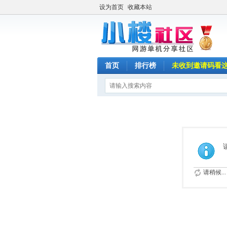
设为首页
收藏本站
首页
排行榜
未收到邀请码看
请稍候...