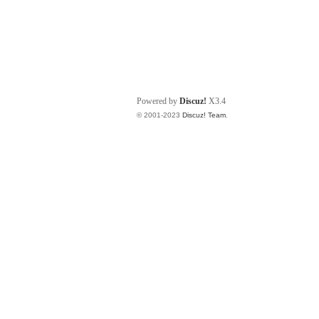
Powered by
Discuz!
X3.4
© 2001-2023
Discuz! Team
.