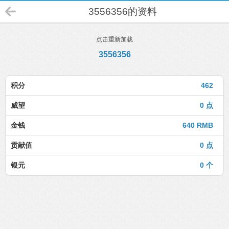
3556356的资料
点击重新加载
3556356
积分
462
威望
0 点
金钱
640 RMB
贡献值
0 点
银元
0 个