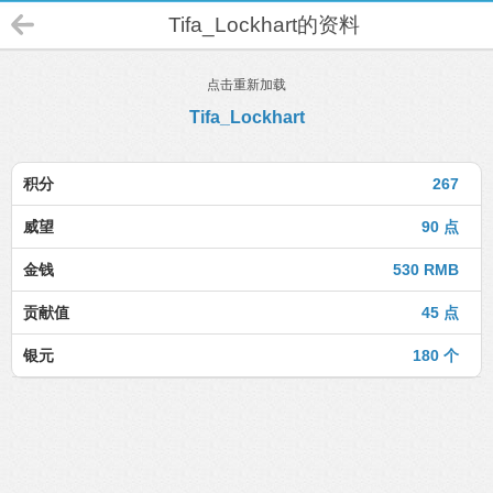
Tifa_Lockhart的资料
点击重新加载
Tifa_Lockhart
积分
267
威望
90 点
金钱
530 RMB
贡献值
45 点
银元
180 个