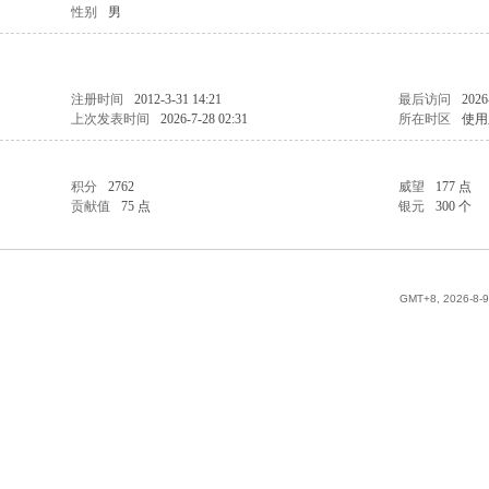
性别
男
注册时间
2012-3-31 14:21
最后访问
2026
上次发表时间
2026-7-28 02:31
所在时区
使用
积分
2762
威望
177 点
贡献值
75 点
银元
300 个
GMT+8, 2026-8-9