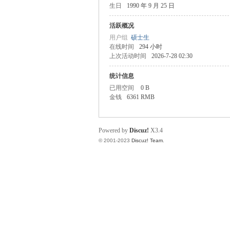
生日
1990 年 9 月 25 日
楼
活跃概况
用户组
硕士生
在线时间
294 小时
上次活动时间
2026-7-28 02:30
统计信息
已用空间
0 B
金钱
6361 RMB
社
Powered by
Discuz!
X3.4
© 2001-2023
Discuz! Team
.
区