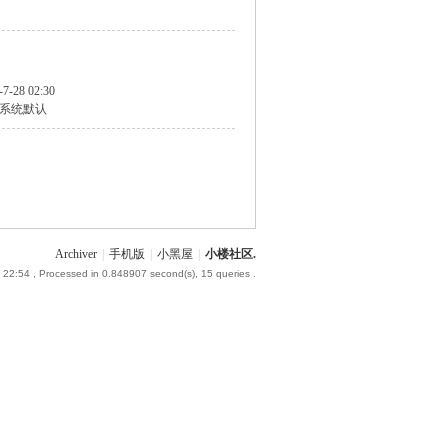
-7-28 02:30
系统默认
Archiver
|
手机版
|
小黑屋
|
小楼社区.
 22:54
, Processed in 0.848907 second(s), 15 queries .