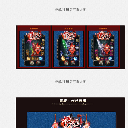
登录/注册后可看大图
登录/注册后可看大图