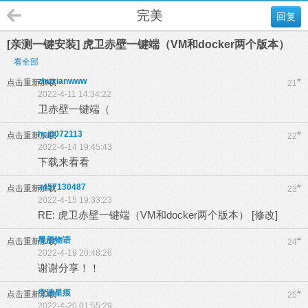
完美
回复
[亲测一键安装] 虎卫赤壁一键端（VM和docker两个版本）
看全部
zhuxianwww
#
点击重新加载
21
2022-4-11 14:34:22
卫赤壁一键端（
hcj0072113
#
点击重新加载
22
2022-4-14 19:45:43
下载来看看
a457130487
#
点击重新加载
23
2022-4-15 19:33:23
RE: 虎卫赤壁一键端（VM和docker两个版本） [修改]
星辰物语
#
点击重新加载
24
2022-4-19 20:48:26
谢谢分享！！
空速星痕
#
点击重新加载
25
2022-4-20 01:55:29