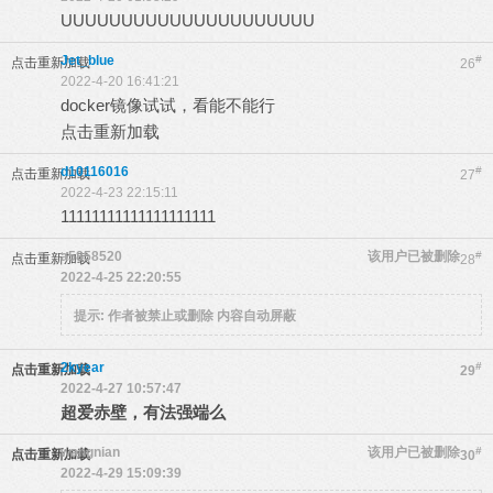
UUUUUUUUUUUUUUUUUUUUU
Jet_blue
#
点击重新加载
26
2022-4-20 16:41:21
docker镜像试试，看能不能行
点击重新加载
d10116016
#
点击重新加载
27
2022-4-23 22:15:11
11111111111111111111
a5858520
该用户已被删除
#
点击重新加载
28
2022-4-25 22:20:55
提示:
作者被禁止或删除 内容自动屏蔽
2kyear
#
点击重新加载
29
2022-4-27 10:57:47
超爱赤壁，有法强端么
wangnian
该用户已被删除
#
点击重新加载
30
2022-4-29 15:09:39