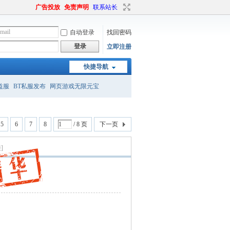
广告投放
免责声明
联系站长
自动登录
找回密码
登录
立即注册
快捷导航
益服
BT私服发布
网页游戏无限元宝
5
6
7
8
/ 8 页
下一页
]