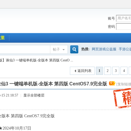
账号
密码
这里
热搜:
网页游戏公益服
手游公
帖子
搜
诛仙3 一键端单机版-全版本 第四版 CentO ...
返回列表
1
2
3
4
索
3 一键端单机版-全版本 第四版 CentOS7.9完全版
[复制链接
15 21:18:57
|
显示全部楼层
 第四版 CentOS7.9完全版
2024年10月17日